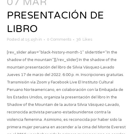
07 MAR
PRESENTACIÓN DE
LIBRO
Posted at 15:45h
in
0 Comments
36
Likes
[rev_slider alias="black-history-month-1" slidertitle="In the
shadow of the mountain"][/rev_slider] In the shadow of the
mountain presentación del libro de Silvia Vásquez-Lavado
Jueves 17 de marzo del 2022. 6:00 p. m. Inscripciones gratuitas.
Transmisión vía Zoom y Facebook Live El Instituto Cultural
Peruano Norteamericano, en colaboración con la Embajada de
los Estados Unidos, organiza la presentación del libro In the
Shadow of the Mountain de la autora Silvia Vásquez-Lavado,
reconocida activista peruano-estadounidense contra la
violencia femenina. Asimismo, es reconocida por haber sido la
primera mujer peruana en ascender a la cima del Monte Everest