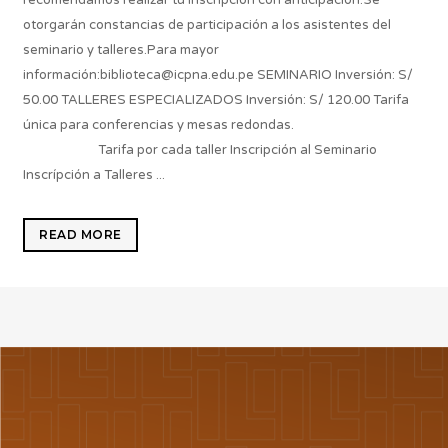
recomendamos realizar tu inscripción con anticipación.Se
otorgarán constancias de participación a los asistentes del
seminario y talleres.Para mayor
información:biblioteca@icpna.edu.pe SEMINARIO Inversión: S/
50.00 TALLERES ESPECIALIZADOS Inversión: S/ 120.00 Tarifa
única para conferencias y mesas redondas.
Tarifa por cada taller Inscripción al Seminario
Inscrípción a Talleres ...
READ MORE