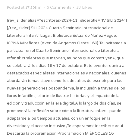
Posted at 17:20h
in
0 Comments
18
Likes
[rev_slider alias="escritoras-2024-11" slidertitle="IV SILI 2024"]
[/rev_slider] SILI 2024 Cuarto Seminario Internacional de
Literatura Infantil Lugar: Biblioteca Estuardo Núñez Hague,
ICPNA Miraflores (Avenida Angamos Oeste 160) Te invitamos a
participar en el Cuarto Seminario Internacional de Literatura
Infantil: «Palabras que inspiran, mundos que construyen», que
se celebrará los días 16 y 17 de octubre. Este evento reunirá a
destacados especialistas internacionales y nacionales, quienes
abordarán temas clave como: los desafíos de escribir para las
nuevas generaciones pospandemia, la inclusión a través de los
libros infantiles, el arte de ilustrar historias y el impacto de la
edición y traducción en la era digital.A lo largo de dos días, se
promoverá la reflexión sobre cómo la literatura infantil puede
adaptarse a los tiempos actuales, con un enfoque en la
diversidad y el acceso inclusivo.¡Te esperamos! Inscríbete aquí
Descarga la programación Programación MIÉRCOLES 16