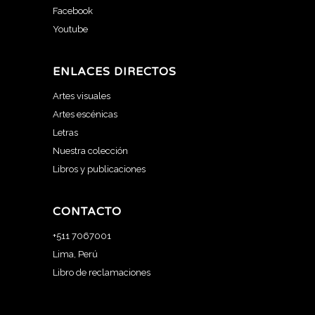
Facebook
Youtube
ENLACES DIRECTOS
Artes visuales
Artes escénicas
Letras
Nuestra colección
Libros y publicaciones
CONTACTO
+511 7067001
Lima, Perú
Libro de reclamaciones