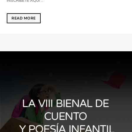
INSCRÍBETE AQUÍ ...
READ MORE