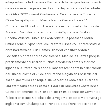
integrantes de la Academia Peruana de la Lengua. Inicia lunes 4
de abril y se entregarán certificados de participación. Inscríbete
aquí Abril 2022 lunes 4 Conferencia: Celebración de Trilce de
César VallejoExpositor: Marco Martos Carrera Lunes 11
Conferencia: El criollismo literario y la modernidad en la obra de
Abraham Valdelomar: cuento y poesíaExpositora: Cynthia
Briceño Valiente Lunes 18 Conferencia: La poesía de María
Emilia CornejoExpositora: Ale Pastore Lunes 25 Conferencia: La
obra narrativa de Julio Ramón RibeyroExpositor: Antonio
González MontesAbril se considera el Mes de las Letras porque
precisamente ocurrieron muchos acontecimientos históricos
ligados a la literatura, siendo el más trascendente la celebración
del Día del Idioma el 23 de abril, fecha elegida en recuerdo del
día en que murió don Miguel de Cervantes Saavedra, autor del
Quijote y considerado como el Padre de las Letras Castellanas.
Coincidentemente, el 23 de abril de 1616, además de Cervantes,
fallecieron el Inca Garcilaso de la Vega y el escritor y dramaturgo
inglés William Shakespeare. Por eso, esta fecha trasciende el