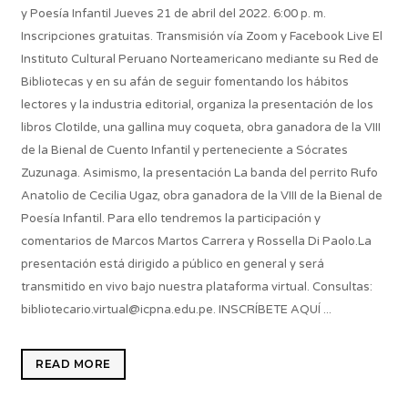
y Poesía Infantil Jueves 21 de abril del 2022. 6:00 p. m.
Inscripciones gratuitas. Transmisión vía Zoom y Facebook Live El
Instituto Cultural Peruano Norteamericano mediante su Red de
Bibliotecas y en su afán de seguir fomentando los hábitos
lectores y la industria editorial, organiza la presentación de los
libros Clotilde, una gallina muy coqueta, obra ganadora de la VIII
de la Bienal de Cuento Infantil y perteneciente a Sócrates
Zuzunaga. Asimismo, la presentación La banda del perrito Rufo
Anatolio de Cecilia Ugaz, obra ganadora de la VIII de la Bienal de
Poesía Infantil. Para ello tendremos la participación y
comentarios de Marcos Martos Carrera y Rossella Di Paolo.La
presentación está dirigido a público en general y será
transmitido en vivo bajo nuestra plataforma virtual. Consultas:
bibliotecario.virtual@icpna.edu.pe. INSCRÍBETE AQUÍ ...
READ MORE