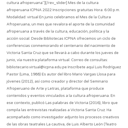
cultura afroperuana"][/rev_slider] Mes de la cultura
afroperuana ICPNA 2022 Inscripciones gratuitas Hora: 6:00 p.m.
Modalidad: virtual En junio celebramos el Mes de la Cultura
Afroperuana, un mes que revalora el aporte de la comunidad
afroperuana a través de la cultura, educación, política y la
acción social. Desde Bibliotecas ICPNA ofrecemos un ciclo de
conferencias conmemorando el centenario del nacimiento de
Victoria Santa Cruz que se llevará a cabo durante los jueves de
junio, vía nuestra plataforma virtual. Correo de consultas:
bibliotecario.virtual@icpna.edu.pe Inscríbete aquí Luis Rodríguez
Pastor (Lima, 1988) Es autor del libro Mario Vargas Llosa para
jóvenes (2012), así como creador y director del Seminario
Afroperuano de Arte y Letras, plataforma que produce
contenidos y eventos vinculados a la cultura afroperuana. En
ese contexto, publicó Las palabras de Victoria (2016), libro que
compila las entrevistas realizadas a Victoria Santa Cruz. Ha
acompañado como investigador adjunto los procesos creativos
de las obras teatrales La cautiva, de Luis Alberto León (Teatro