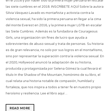
en el 2016 y por haber sido la primera mujer peruana en escalar
las siete cumbres en el 2018. INSCRÍBETE AQUÍ Sobre la autora
Silvia Vásquez-Lavado es montañista y activista contra la
violencia sexual, ha sido la primera peruana en llegar a la cima
del monte Everest en 2016, y la primera mujer LGTB en escalar
las Siete Cumbres. Además es la fundadora de Courageous
Girls, una organización sin fines de lucro que ayuda a
sobrevivientes de abuso sexual y trata de personas. Su historia
es de gran relevancia, no solo por sus logros en el montañismo,
sino por representar la superación contra la violencia sexual. En
el 2020, Hollywood anunció la adaptación de su historia,
producida y protagonizada por Selena Gómez la cual llevará el
título In the Shadow of the Mountain, homónimo de su libro, el
cual relata una historia notable de compasión, humildad y
fortaleza, que nos inspira a todos a tener fe en nuestro propio
heroísmo y resiliencia. Lee el libro aquí ...
READ MORE