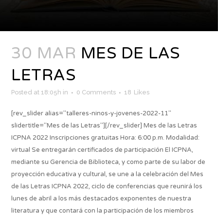
30 MAR
MES DE LAS
LETRAS
Posted at 18:05h
in
0 Comments
18
Likes
[rev_slider alias="talleres-ninos-y-jovenes-2022-11"
slidertitle="Mes de las Letras"][/rev_slider] Mes de las Letras
ICPNA 2022 Inscripciones gratuitas Hora: 6:00 p.m. Modalidad:
virtual Se entregarán certificados de participación El ICPNA,
mediante su Gerencia de Biblioteca, y como parte de su labor de
proyección educativa y cultural, se une a la celebración del Mes
de las Letras ICPNA 2022, ciclo de conferencias que reunirá los
lunes de abril a los más destacados exponentes de nuestra
literatura y que contará con la participación de los miembros