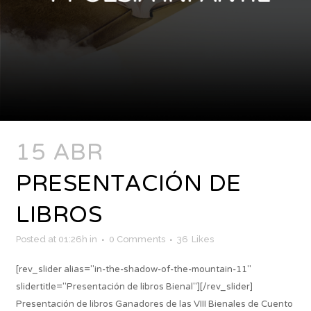
15 ABR
PRESENTACIÓN DE
LIBROS
Posted at 01:26h
in
0 Comments
36
Likes
[rev_slider alias="in-the-shadow-of-the-mountain-11"
slidertitle="Presentación de libros Bienal"][/rev_slider]
Presentación de libros Ganadores de las VIII Bienales de Cuento