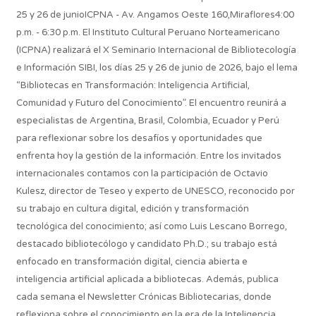
25 y 26 de junioICPNA - Av. Angamos Oeste 160,Miraflores4:00
p.m. - 6:30 p.m. El Instituto Cultural Peruano Norteamericano
(ICPNA) realizará el X Seminario Internacional de Bibliotecología
e Información SIBI, los días 25 y 26 de junio de 2026, bajo el lema
“Bibliotecas en Transformación: Inteligencia Artificial,
Comunidad y Futuro del Conocimiento”. El encuentro reunirá a
especialistas de Argentina, Brasil, Colombia, Ecuador y Perú
para reflexionar sobre los desafíos y oportunidades que
enfrenta hoy la gestión de la información. Entre los invitados
internacionales contamos con la participación de Octavio
Kulesz, director de Teseo y experto de UNESCO, reconocido por
su trabajo en cultura digital, edición y transformación
tecnológica del conocimiento; así como Luis Lescano Borrego,
destacado bibliotecólogo y candidato Ph.D.; su trabajo está
enfocado en transformación digital, ciencia abierta e
inteligencia artificial aplicada a bibliotecas. Además, publica
cada semana el Newsletter Crónicas Bibliotecarias, donde
reflexiona sobre el conocimiento en la era de la Inteligencia