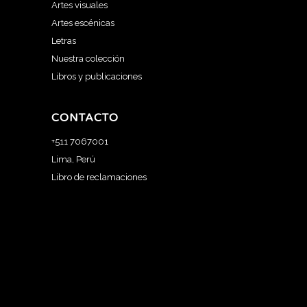
Artes visuales
Artes escénicas
Letras
Nuestra colección
Libros y publicaciones
CONTACTO
+511 7067001
Lima, Perú
Libro de reclamaciones