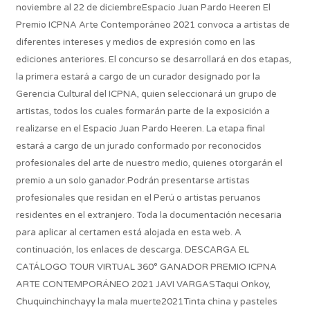
noviembre al 22 de diciembreEspacio Juan Pardo Heeren El
Premio ICPNA Arte Contemporáneo 2021 convoca a artistas de
diferentes intereses y medios de expresión como en las
ediciones anteriores. El concurso se desarrollará en dos etapas,
la primera estará a cargo de un curador designado por la
Gerencia Cultural del ICPNA, quien seleccionará un grupo de
artistas, todos los cuales formarán parte de la exposición a
realizarse en el Espacio Juan Pardo Heeren. La etapa final
estará a cargo de un jurado conformado por reconocidos
profesionales del arte de nuestro medio, quienes otorgarán el
premio a un solo ganador.Podrán presentarse artistas
profesionales que residan en el Perú o artistas peruanos
residentes en el extranjero. Toda la documentación necesaria
para aplicar al certamen está alojada en esta web. A
continuación, los enlaces de descarga. DESCARGA EL
CATÁLOGO TOUR VIRTUAL 360° GANADOR PREMIO ICPNA
ARTE CONTEMPORÁNEO 2021 JAVI VARGASTaqui Onkoy,
Chuquinchinchayy la mala muerte2021Tinta china y pasteles