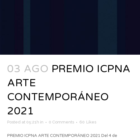
03 AGO
PREMIO ICPNA
ARTE
CONTEMPORÁNEO
2021
Posted at 05:21h
in
0 Comments
60
Likes
PREMIO ICPNA ARTE CONTEMPORÁNEO 2021 Del 4 de