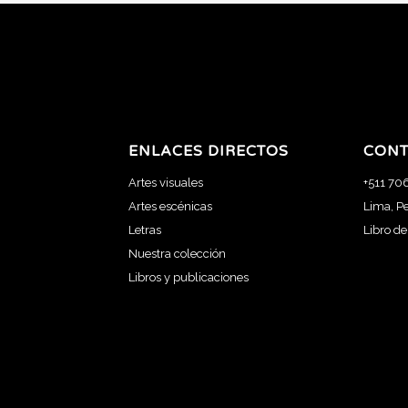
ENLACES DIRECTOS
CONT
Artes visuales
+511 70
Artes escénicas
Lima, P
Letras
Libro d
Nuestra colección
Libros y publicaciones