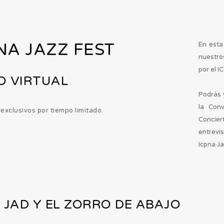
PNA JAZZ FEST
En esta
nuestro
por el 
O VIRTUAL
Podrás 
la Conv
exclusivos por tiempo limitado.
Concier
entrevis
Icpna Ja
E JAD Y EL ZORRO DE ABAJO