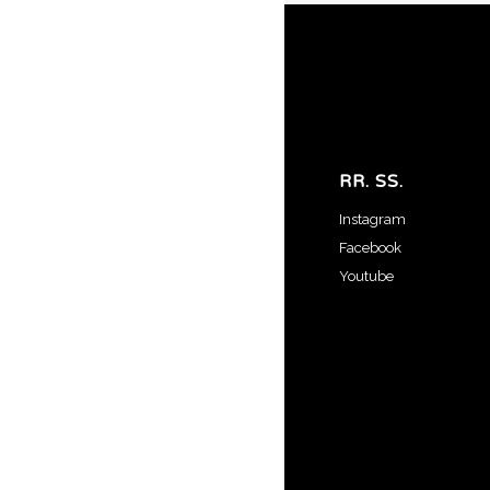
RR. SS.
Instagram
Facebook
Youtube