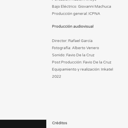
Bajo Eléctrico: Giovanni Machuca
Producción general: ICPNA
Producción audiovisual
Director: Rafael García
Fotografía: Alberto Venero
Sonido: Favio De la Cruz
Post Producción: Favio De la Cruz
Equipamiento y realización: Inkatel
2022
Créditos