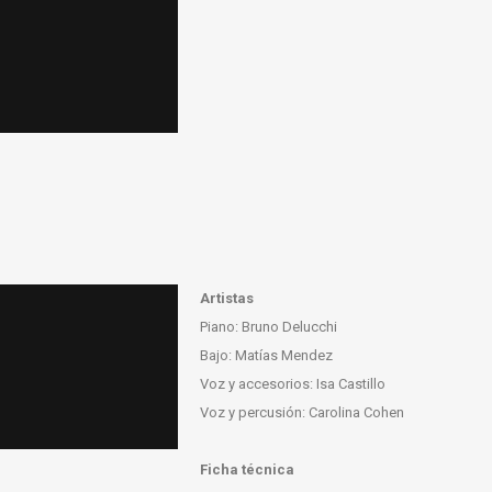
Artistas
Piano: Bruno Delucchi
Bajo: Matías Mendez
Voz y accesorios: Isa Castillo
Voz y percusión: Carolina Cohen
Ficha técnica