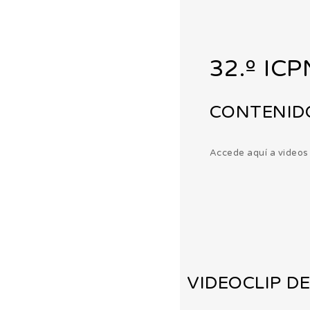
32.º IC
CONTENID
Accede aquí a videos 
VIDEOCLIP D