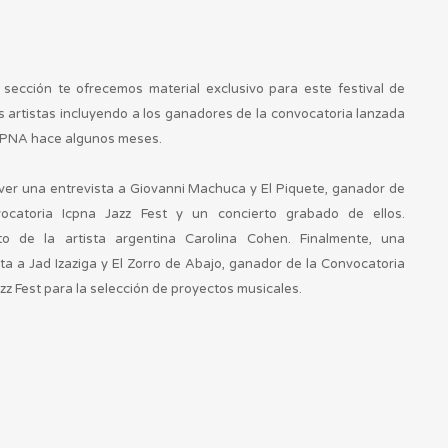
 sección te ofrecemos material exclusivo para este festival de
s artistas incluyendo a los ganadores de la convocatoria lanzada
ICPNA hace algunos meses.
ver una entrevista a Giovanni Machuca y El Piquete, ganador de
ocatoria Icpna Jazz Fest y un concierto grabado de ellos.
to de la artista argentina Carolina Cohen. Finalmente, una
ta a Jad Izaziga y El Zorro de Abajo, ganador de la Convocatoria
zz Fest para la selección de proyectos musicales.