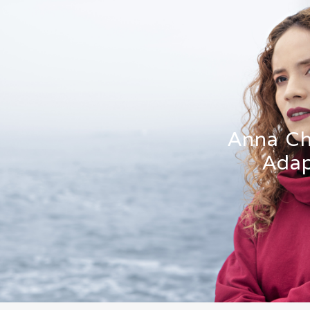
Anna Ch
Adap