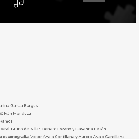
rina García Burgos
o:
Iván Mendoza
 Ramos
tural:
Bruno del Villar, Renato Lozano y Dayanna Bazán
e escenografía:
Víctor Ayala Santillana y Aurora Ayala Santillana