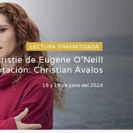
LECTURA DRAMATIZADA
ristie de Eugene O'Neill
tación: Christian Ávalos
18 y 19 de junio del 2024