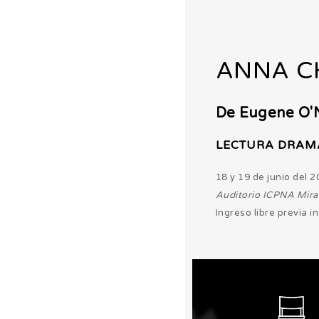
ANNA CH
De Eugene O'N
LECTURA DRAM
18 y 19 de junio del 2
Auditorio ICPNA Mira
Ingreso libre previa i