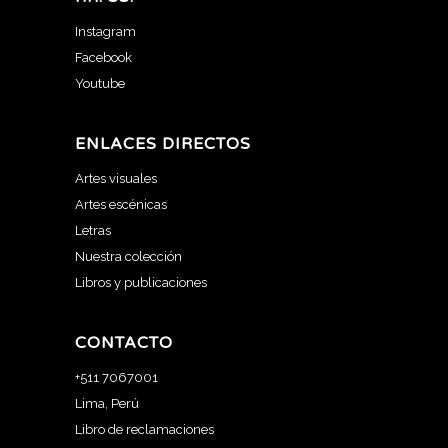
Instagram
Facebook
Youtube
ENLACES DIRECTOS
Artes visuales
Artes escénicas
Letras
Nuestra colección
Libros y publicaciones
CONTACTO
+511 7067001
Lima, Perú
Libro de reclamaciones