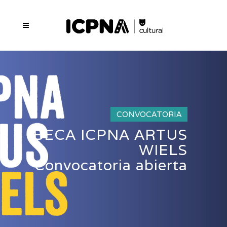
CONVOCATORIA
BECA ICPNA ARTUS
WIELS
Convocatoria abierta