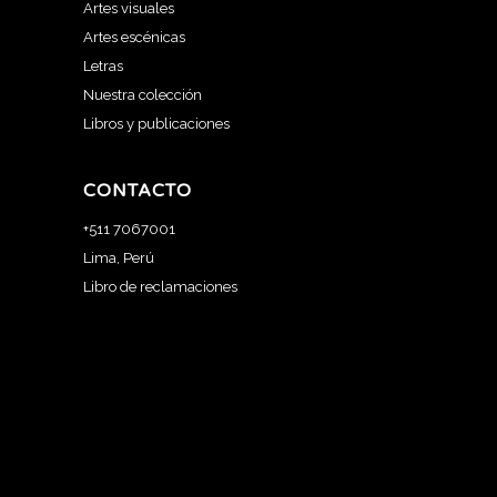
Artes visuales
Artes escénicas
Letras
Nuestra colección
Libros y publicaciones
CONTACTO
+511 7067001
Lima, Perú
Libro de reclamaciones