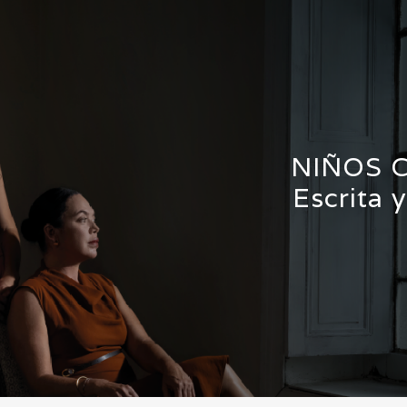
NIÑOS 
Escrita 