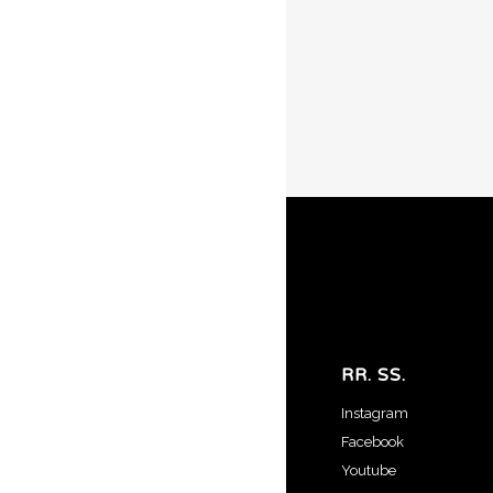
RR. SS.
Instagram
Facebook
Youtube