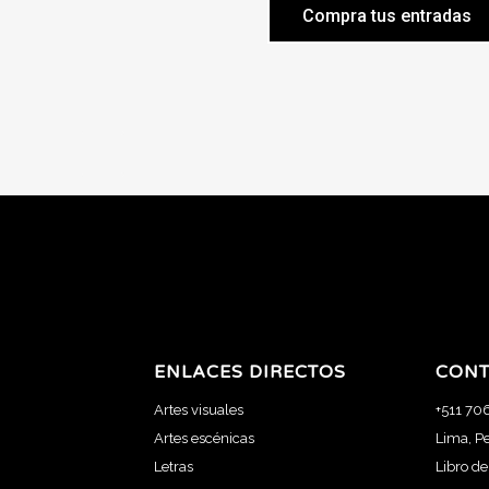
Compra tus entradas
ENLACES DIRECTOS
CONT
Artes visuales
+511 70
Artes escénicas
Lima, P
Letras
Libro d