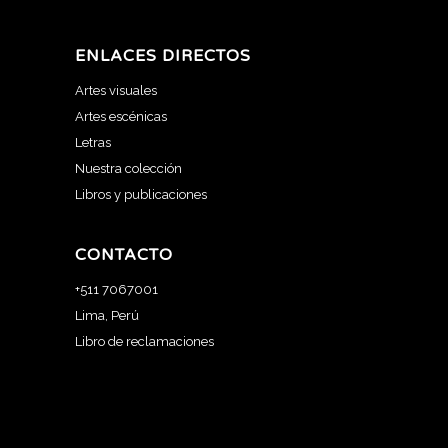
ENLACES DIRECTOS
Artes visuales
Artes escénicas
Letras
Nuestra colección
Libros y publicaciones
CONTACTO
+511 7067001
Lima, Perú
Libro de reclamaciones