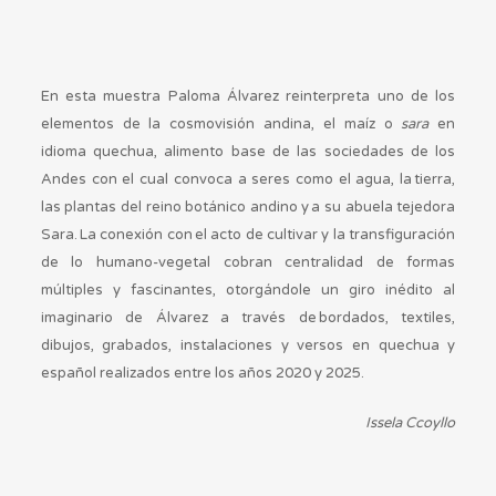
En esta muestra
Paloma Álvarez
reinterpreta uno de los
elementos de la cosmovisión andina, el maíz o
sara
en
idioma quechua, alimento base de las sociedades de los
Andes con el cual convoca a seres como el agua, la
tierra,
las plantas del reino botánico andino y
a su abuela tejedora
Sara
.
La conexión con
el acto de cultivar y la transfiguración
de lo humano-vegetal cobran centralidad de formas
múltiples y fascinantes, otorgándole un giro inédito al
imaginario de Álvarez a través de
bordados, textiles,
dibujos, grabados, instalaciones y versos en quechua y
español realizados entre los años 2020 y 2025.
Issela Ccoyllo