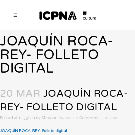
JOAQUÍN ROCA-
REY- FOLLETO
DIGITAL
20 MAR
JOAQUÍN ROCA-
REY- FOLLETO DIGITAL
Posted at 12:39h
in
by
Christian Avalos
1 Comment
0
Likes
JOAQUÍN ROCA-REY- Folleto digital