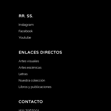
RR. SS.
Instagram
Facebook
Youtube
ENLACES DIRECTOS
Artes visuales
Artes escénicas
Letras
Nuestra colección
Libros y publicaciones
CONTACTO
+511 7067001