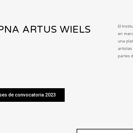
PNA ARTUS WIELS
El Inst
en marc
una pla
artista
partes 
ses de convocatoria 2023