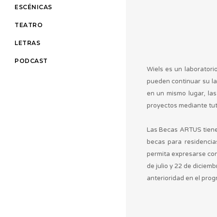
ESCÉNICAS
TEATRO
LETRAS
PODCAST
Wiels es un laboratori
pueden continuar su la
en un mismo lugar, la
proyectos mediante tuto
Las Becas ARTUS tienen 
becas para residencias
permita expresarse con 
de julio y 22 de diciem
anterioridad en el prog