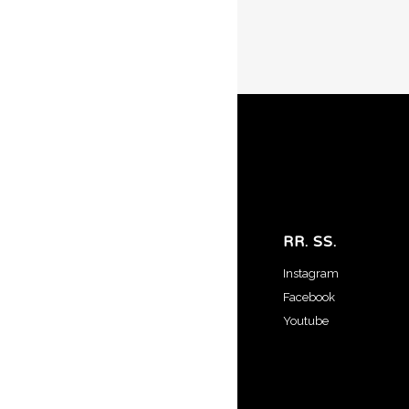
RR. SS.
Instagram
Facebook
Youtube