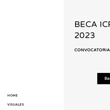
BECA IC
2023
CONVOCATORIA
Ba
HOME
VISUALES