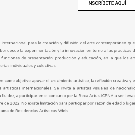
INSCRÍBETE AQUÍ
o internacional para la creación y difusión del arte contemporáneo que
bor desde la experimentación y la innovación en torno a las prácticas 
s funciones de presentación, producción y educación, en la que los a
rías individuales y colectivas.
como objetivo apoyar el crecimiento artístico, la reflexión creativa y e
 artísticas internacionales. Se invita a artistas visuales de nacion
fluidez, a participar en el concurso por la Beca Artus-ICPNA a ser llevad
bre de 2022. No existe limitación para participar por razón de edad o lu
rama de Residencias Artísticas Wiels.