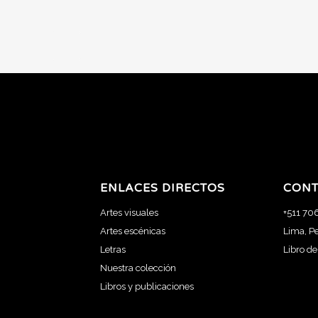
ENLACES DIRECTOS
CONT
Artes visuales
+511 70
Artes escénicas
Lima, P
Letras
Libro d
Nuestra colección
Libros y publicaciones