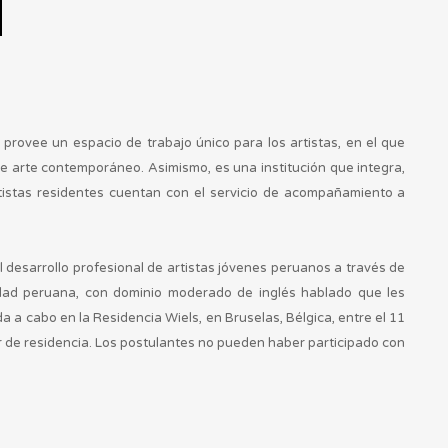
 provee un espacio de trabajo único para los artistas, en el que
de arte contemporáneo. Asimismo, es una institución que integra,
rtistas residentes cuentan con el servicio de acompañamiento a
l desarrollo profesional de artistas jóvenes peruanos a través de
alidad peruana, con dominio moderado de inglés hablado que les
a a cabo en la Residencia Wiels, en Bruselas, Bélgica, entre el 11
gar de residencia. Los postulantes no pueden haber participado con