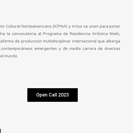
ituto Cultural Norteamericano (ICPNA) y Artus se unen para poner
ha la convocatoria al Programa de Residencia Artística Wiels,
taforma de producción multidisciplinar internacional que alberga
s contemporáneos emergentes y de media carrera de diversas
del mundo.
Open Call 2023