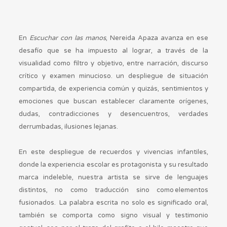
En
Escuchar con las mano
s
, Nereida Apaza avanza en ese
desafío que se ha impuesto al lograr, a través de la
visualidad como filtro y objetivo, entre narración, discurso
crítico y examen minucioso. un despliegue de situación
compartida, de experiencia común y quizás, sentimientos y
emociones que buscan establecer claramente orígenes,
dudas, contradicciones y desencuentros, verdades
derrumbadas, ilusiones lejanas.
En este despliegue de recuerdos y vivencias infantiles,
donde la experiencia escolar es protagonista y su resultado
marca indeleble, nuestra artista se sirve de lenguajes
distintos, no como traducción sino como elementos
fusionados. La palabra escrita no solo es significado oral,
también se comporta como signo visual y testimonio