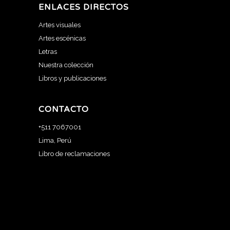
ENLACES DIRECTOS
Artes visuales
Artes escénicas
Letras
Nuestra colección
Libros y publicaciones
CONTACTO
+511 7067001
Lima, Perú
Libro de reclamaciones