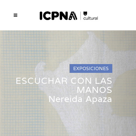
EXPOSICIONES
ESCUCHAR CON LAS
MANOS
Nereida Apaza