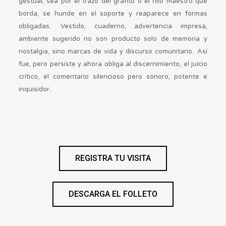
gestual, sea por el trazo del grafito o el hilo maestro que
borda, se hunde en el soporte y reaparece en formas
obligadas. Vestido, cuaderno, advertencia impresa,
ambiente sugerido no son producto solo de memoria y
nostalgia, sino marcas de vida y discurso comunitario. Así
fue, pero persiste y ahora obliga al discernimiento, el juicio
crítico, el comentario silencioso pero sonoro, potente e
inquisidor.
REGISTRA TU VISITA
DESCARGA EL FOLLETO