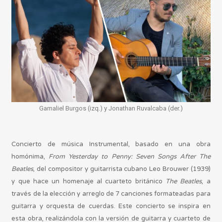
Gamaliel Burgos (izq.) y Jonathan Ruvalcaba (der.)
Concierto de música Instrumental, basado en una obra
homónima,
From Yesterday to Penny: Seven Songs After The
Beatles
, del compositor y guitarrista cubano Leo Brouwer (1939)
y que hace un homenaje al cuarteto británico
The Beatles
, a
través de la elección y arreglo de 7 canciones formateadas para
guitarra y orquesta de cuerdas. Este concierto se inspira en
esta obra, realizándola con la versión de guitarra y cuarteto de