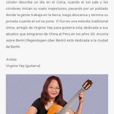
cóndor
describe un día en el Colca, cuando el sol sale y los
cóndores inician su vuelo majestuoso, pasando por un poblado
donde la gente trabaja en la tierra, luego descansa y termina su
jornada cuando el sol se pone.
Yi Fun
es una melodía tradicional
china, arreglo de Virginia Yep para guitarra sola, dedicada a sus
abuelos que emigraron de China al Perú en los años 20.
Arcoiris
sobre Berlín
(
Regenbogen über Berlin
) está dedicada a la ciudad
de Berlín.
Artista
Virginia Yep (guitarra)