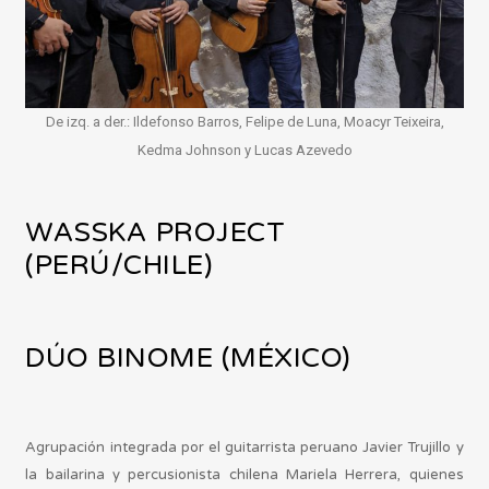
De izq. a der.: Ildefonso Barros, Felipe de Luna, Moacyr Teixeira,
Kedma Johnson y Lucas Azevedo
WASSKA PROJECT
(PERÚ/CHILE)
DÚO BINOME (MÉXICO)
Agrupación integrada por el guitarrista peruano Javier Trujillo y
la bailarina y percusionista chilena Mariela Herrera, quienes