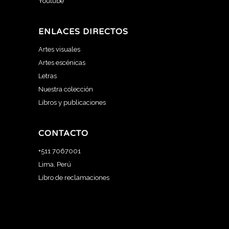
Youtube
ENLACES DIRECTOS
Artes visuales
Artes escénicas
Letras
Nuestra colección
Libros y publicaciones
CONTACTO
+511 7067001
Lima, Perú
Libro de reclamaciones