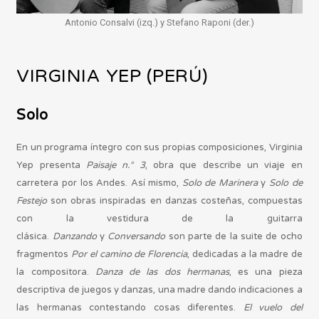
Antonio Consalvi (izq.) y Stefano Raponi (der.)
VIRGINIA YEP (PERÚ)
Solo
En un programa íntegro con sus propias composiciones, Virginia
Yep presenta
Paisaje n.° 3
, obra que describe un viaje en
carretera por los Andes. Así mismo,
Solo de Marinera
y
Solo de
Festejo
son obras inspiradas en danzas costeñas, compuestas
con la vestidura de la guitarra
clásica.
Danzando
y
Conversando
son parte de la suite de ocho
fragmentos
Por el camino de Florencia
, dedicadas a la madre de
la compositora.
Danza de las dos hermanas
, es una pieza
descriptiva de juegos y danzas, una madre dando indicaciones a
las hermanas contestando cosas diferentes.
El vuelo del