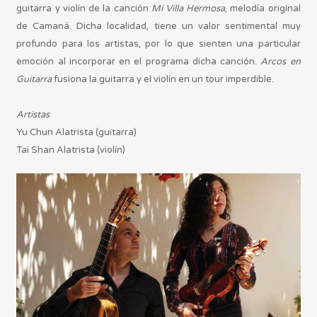
guitarra y violín de la canción
Mi Villa Hermosa
, melodía original
de Camaná. Dicha localidad, tiene un valor sentimental muy
profundo para los artistas, por lo que sienten una particular
emoción al incorporar en el programa dicha canción.
Arcos en
Guitarra
fusiona la guitarra y el violín en un tour imperdible.
Artistas
Yu Chun Alatrista (guitarra)
Tai Shan Alatrista (violín)