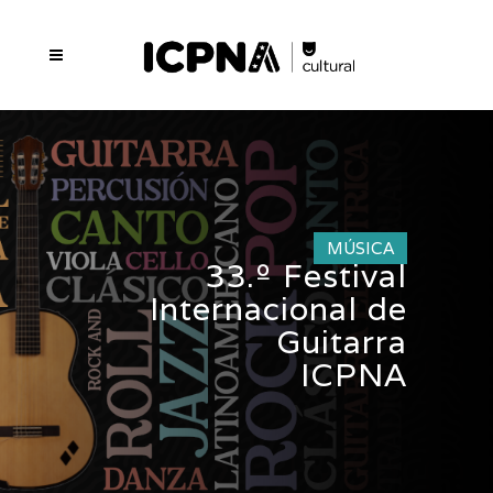
MÚSICA
33.º Festival
Internacional de
Guitarra
ICPNA