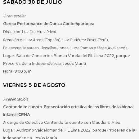
SÁBADO 30 DE JULIO
Gran estelar
Germa Performance de Danza Contemporánea
Dirección: Luz Gutiérrez Privat.
Creación de Luz Arcas (España), Luz Gutiérrez Privat (Perú).
En escena: Maureen Llewellyn-Jones, Lupe Ramos y Maite Avellaneda.
Lugar: Sala de Conciertos Blanca Varela del FIL Lima 2022, parque
Próceres de la Independencia, Jesús María
Hora: 9:00 p. m.
VIERNES 5 DE AGOSTO
Presentación
Cantando te cuento. Presentación artística de los libros de la bienal
infantil ICPNA
A cargo de Colectivo Cantando te cuento con Claudia & Alex
Lugar: Auditorio Valdelomar del FIL Lima 2022, parque Próceres de la
Independencia, Jesús María