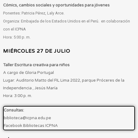
Cómics, cambios sociales y oportunidades para jóvenes
Ponentes: Patricia Pérez, Laly Arce.
Organiza: Embajada de los Estados Unidos en el Perú. en colaboración
con el ICPNA
Hora: 5:00 p. m.
MIÉRCOLES 27 DE JULIO
Taller Escritura creativa para niños
A cargo de Gloria Portugal
Lugar: Auditorio Matto del FIL Lima 2022, parque Próceres de la
Independencia , Jesús María
Hora: 3:00 p. m.
Consultas:
biblioteca@icpna.edu.pe
Facebook Bibliotecas ICPNA