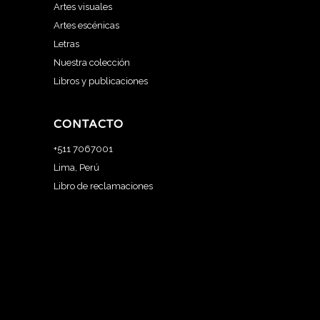
Artes visuales
Artes escénicas
Letras
Nuestra colección
Libros y publicaciones
CONTACTO
+511 7067001
Lima, Perú
Libro de reclamaciones