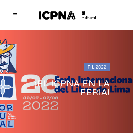
FIL 2022
¡EL ICPNA EN LA
FERIA!