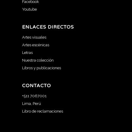
Facebook
Youtube
ENLACES DIRECTOS
Artes visuales
Artes escénicas
Letras
Nuestra colección
Libros y publicaciones
CONTACTO
+511 7067001
Lima, Perú
Libro de reclamaciones