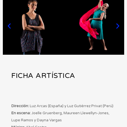
FICHA ARTÍSTICA
Dirección:
Luz Arcas (España) y Luz Gutiérrez Privat (Perú)
En escena:
Joelle Gruenberg, Maureen Llewellyn-Jones,
Lupe Ramos y Dayna Vargas