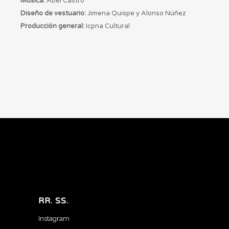
Música:
Abel Castro
Diseño de vestuario:
Jimena Quispe y Alonso Núñez
Producción general:
Icpna Cultural
RR. SS.
Instagram