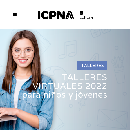
TALLERES
TALLERES
VIRTUALES 2022
para niños y jóvenes