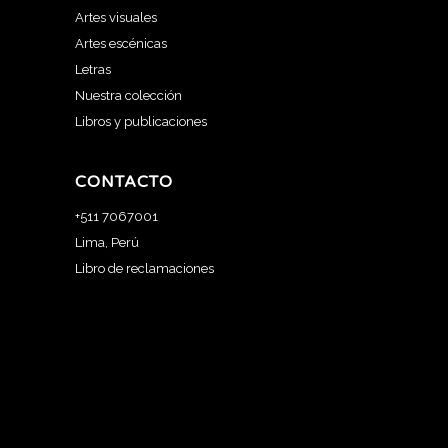
Artes visuales
Artes escénicas
Letras
Nuestra colección
Libros y publicaciones
CONTACTO
+511 7067001
Lima, Perú
Libro de reclamaciones