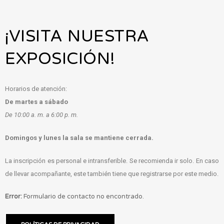
¡VISITA NUESTRA
EXPOSICIÓN!
Horarios de atención:
De martes a sábado
De 10:00 a. m. a 6:00 p. m
.
Domingos y lunes la sala se mantiene cerrada.
La inscripción es personal e intransferible. Se recomienda ir solo. En caso
de llevar acompañante, este también tiene que registrarse por este medio.
Error:
Formulario de contacto no encontrado.