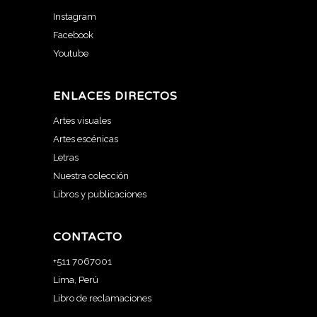
Instagram
Facebook
Youtube
ENLACES DIRECTOS
Artes visuales
Artes escénicas
Letras
Nuestra colección
Libros y publicaciones
CONTACTO
+511 7067001
Lima, Perú
Libro de reclamaciones