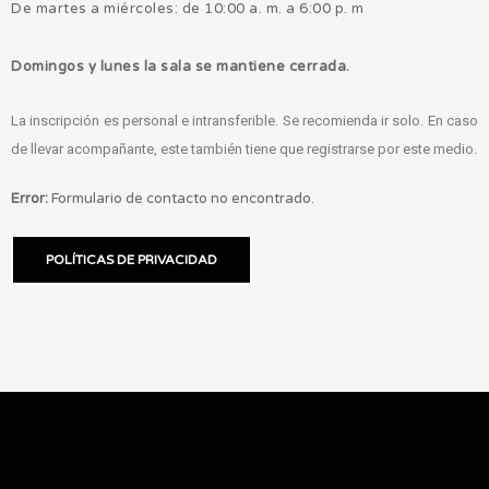
De martes a miércoles: de 10:00 a. m. a 6:00 p. m
Domingos y lunes la sala se mantiene cerrada.
La inscripción es personal e intransferible. Se recomienda ir solo. En caso
de llevar acompañante, este también tiene que registrarse por este medio.
Error:
Formulario de contacto no encontrado.
POLÍTICAS DE PRIVACIDAD