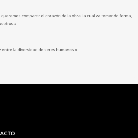
queremos compartir el corazón de la obra, la cual va tomando forma,
osotrxs.»
z entre la diversidad de seres humanos.»
ACTO