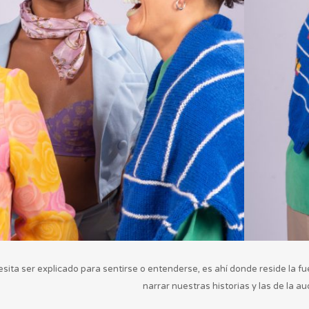
ta ser explicado para sentirse o entenderse, es ahí donde reside la fuer
narrar nuestras historias y las de la au