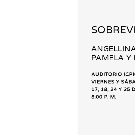
SOBREVI
ANGELLINA
PAMELA Y
AUDITORIO ICP
VIERNES Y SÁB
17, 18, 24 Y 25
8:00 P. M.