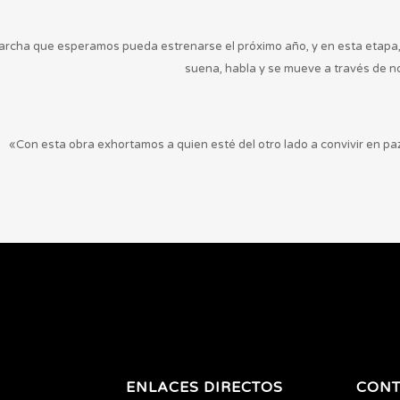
rcha que esperamos pueda estrenarse el próximo año, y en esta etapa, 
suena, habla y se mueve a través de n
«Con esta obra exhortamos a quien esté del otro lado a convivir en pa
ENLACES DIRECTOS
CONT