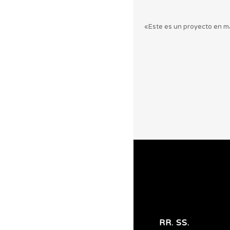
«Este es un proyecto en ma
RR. SS.