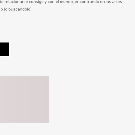
de relacionarse consigo y con el mundo, encontrando en las artes
do (o buscándolo).
s