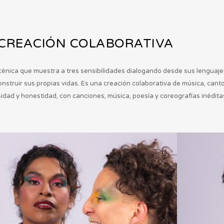
 CREACIÓN COLABORATIVA
énica que muestra a tres sensibilidades dialogando desde sus lenguajes 
nstruir sus propias vidas. Es una creación colaborativa de música, cant
dad y honestidad, con canciones, música, poesía y coreografías inéditas,