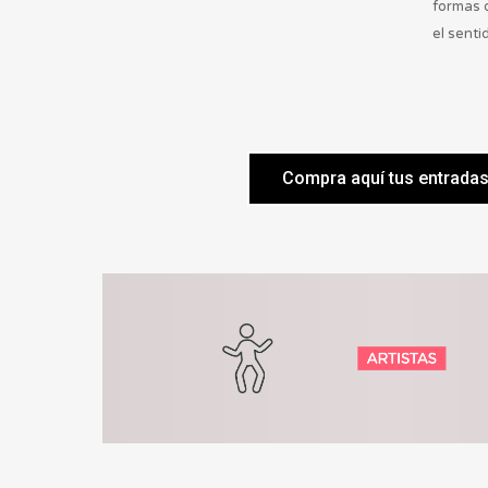
formas 
el senti
Compra aquí tus entrada