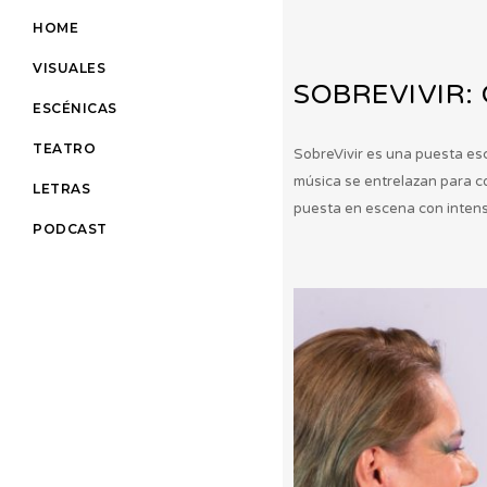
HOME
VISUALES
SOBREVIVIR:
ESCÉNICAS
TEATRO
SobreVivir es una puesta esc
música se entrelazan para co
LETRAS
puesta en escena con intensi
PODCAST